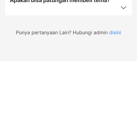
Apakah bisa patungan membeli tema?
Punya pertanyaan Lain? Hubungi admin
disini