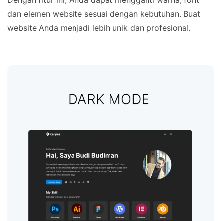
Dengan fitur ini, Anda dapat mengganti warna, font
dan elemen website sesuai dengan kebutuhan. Buat
website Anda menjadi lebih unik dan profesional.