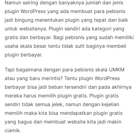
Namun seiring dengan banyaknya jumlah dan jenis
plugin WordPress yang ada membuat para pebisnis
jadi bingung menentukan plugin yang tepat dan baik
untuk websitenya. Plugin sendiri ada kategori yang
gratis dan berbayar. Bagi pebisnis yang sudah memiliki
usaha skala besar tentu tidak sulit baginya membeli
plugin berbayar.
Tapi bagaimana dengan para pebisnis skala UMKM
atau yang baru merintis? Tentu plugin WordPress
berbayar bisa jadi beban tersendiri dan pada akhirnya
mereka harus memilih plugin gratis. Plugin gratis
sendiri tidak semua jelek, namun dengan kejelian
memilih maka kita bisa mendapatkan plugin gratis
yang bagus dan membuat website kita jadi makin
ciamik.