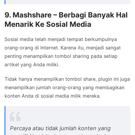
9. Mashshare – Berbagi Banyak Hal
Menarik Ke Sosial Media
Sosial media telah menjadi tempat berkumpulnya
orang-orang di Internet. Karena itu, menjadi sangat
penting menampilkan tombol sharing pada setiap
artikel yang Anda miliki.
Tidak hanya menampilkan tombol share, plugin ini juga
menampilkan jumlah orang-orang yang membagikan
konten Anda di sosial media milik mereka.
Percaya atau tidak jumlah konten yang