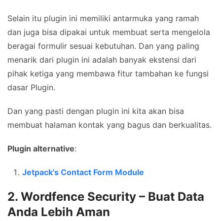
Selain itu plugin ini memiliki antarmuka yang ramah
dan juga bisa dipakai untuk membuat serta mengelola
beragai formulir sesuai kebutuhan. Dan yang paling
menarik dari plugin ini adalah banyak ekstensi dari
pihak ketiga yang membawa fitur tambahan ke fungsi
dasar Plugin.
Dan yang pasti dengan plugin ini kita akan bisa
membuat halaman kontak yang bagus dan berkualitas.
Plugin alternative
:
Jetpack’s Contact Form Module
2. Wordfence Security – Buat Data
Anda Lebih Aman