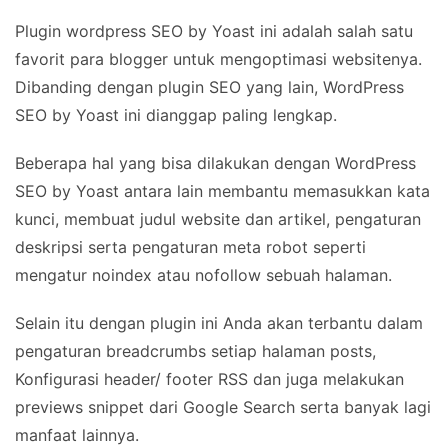
Plugin wordpress SEO by Yoast ini adalah salah satu
favorit para blogger untuk mengoptimasi websitenya.
Dibanding dengan plugin SEO yang lain, WordPress
SEO by Yoast ini dianggap paling lengkap.
Beberapa hal yang bisa dilakukan dengan WordPress
SEO by Yoast antara lain membantu memasukkan kata
kunci, membuat judul website dan artikel, pengaturan
deskripsi serta pengaturan meta robot seperti
mengatur noindex atau nofollow sebuah halaman.
Selain itu dengan plugin ini Anda akan terbantu dalam
pengaturan breadcrumbs setiap halaman posts,
Konfigurasi header/ footer RSS dan juga melakukan
previews snippet dari Google Search serta banyak lagi
manfaat lainnya.