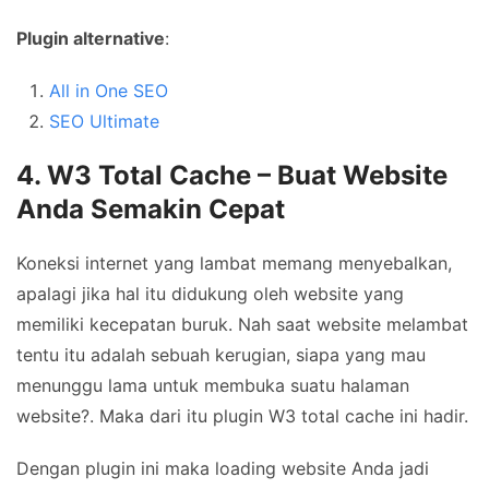
Plugin alternative
:
All in One SEO
SEO Ultimate
4. W3 Total Cache – Buat Website
Anda Semakin Cepat
Koneksi internet yang lambat memang menyebalkan,
apalagi jika hal itu didukung oleh website yang
memiliki kecepatan buruk. Nah saat website melambat
tentu itu adalah sebuah kerugian, siapa yang mau
menunggu lama untuk membuka suatu halaman
website?. Maka dari itu plugin W3 total cache ini hadir.
Dengan plugin ini maka loading website Anda jadi