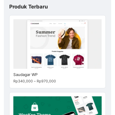
Produk Terbaru
Saudagar WP
Rentang
Rp
340,000
–
Rp
970,000
harga:
Rp340,000
hingga
Rp970,000