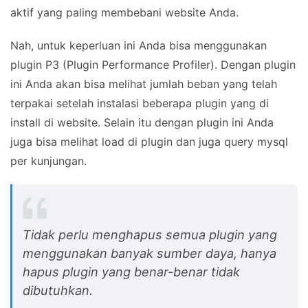
aktif yang paling membebani website Anda.
Nah, untuk keperluan ini Anda bisa menggunakan
plugin P3 (Plugin Performance Profiler). Dengan plugin
ini Anda akan bisa melihat jumlah beban yang telah
terpakai setelah instalasi beberapa plugin yang di
install di website. Selain itu dengan plugin ini Anda
juga bisa melihat load di plugin dan juga query mysql
per kunjungan.
Tidak perlu menghapus semua plugin yang
menggunakan banyak sumber daya, hanya
hapus plugin yang benar-benar tidak
dibutuhkan.