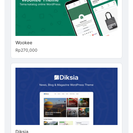
Wookee
Rp
270,000
Diksia