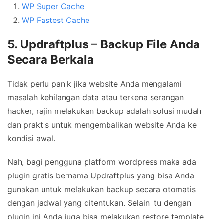
WP Super Cache
WP Fastest Cache
5. Updraftplus – Backup File Anda
Secara Berkala
Tidak perlu panik jika website Anda mengalami
masalah kehilangan data atau terkena serangan
hacker, rajin melakukan backup adalah solusi mudah
dan praktis untuk mengembalikan website Anda ke
kondisi awal.
Nah, bagi pengguna platform wordpress maka ada
plugin gratis bernama Updraftplus yang bisa Anda
gunakan untuk melakukan backup secara otomatis
dengan jadwal yang ditentukan. Selain itu dengan
plugin ini Anda juga bisa melakukan restore template,