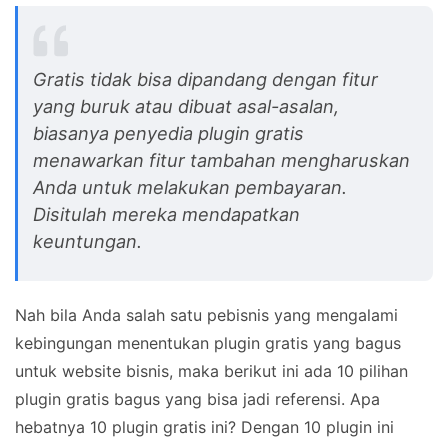
Gratis tidak bisa dipandang dengan fitur
yang buruk atau dibuat asal-asalan,
biasanya penyedia plugin gratis
menawarkan fitur tambahan mengharuskan
Anda untuk melakukan pembayaran.
Disitulah mereka mendapatkan
keuntungan.
Nah bila Anda salah satu pebisnis yang mengalami
kebingungan menentukan plugin gratis yang bagus
untuk website bisnis, maka berikut ini ada 10 pilihan
plugin gratis bagus yang bisa jadi referensi. Apa
hebatnya 10 plugin gratis ini? Dengan 10 plugin ini