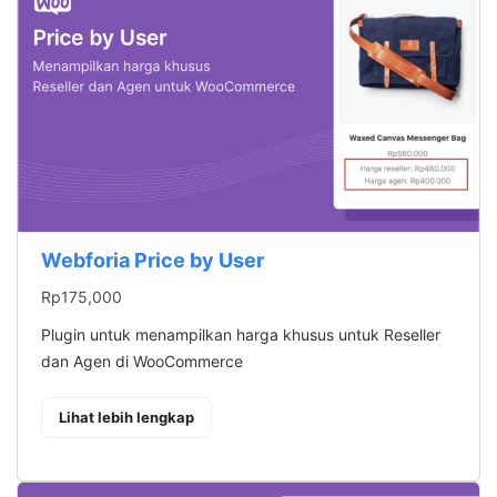
Webforia Price by User
Rp
175,000
Plugin untuk menampilkan harga khusus untuk Reseller
dan Agen di WooCommerce
: Webforia Price by User
Lihat lebih lengkap